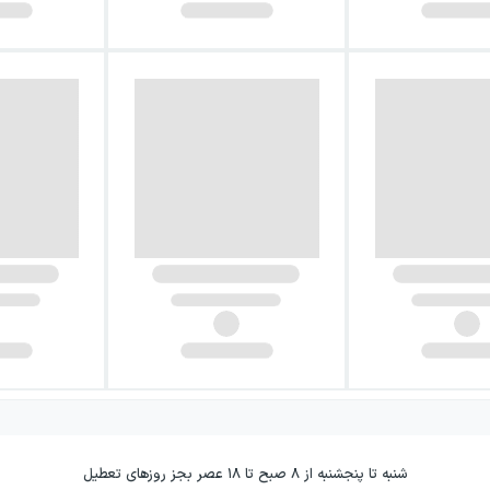
شنبه تا پنجشنبه از ۸ صبح تا ۱۸ عصر بجز روزهای تعطیل