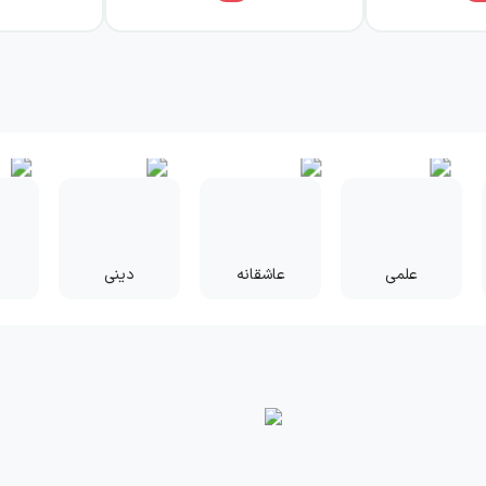
علمی
عاشقانه
دینی