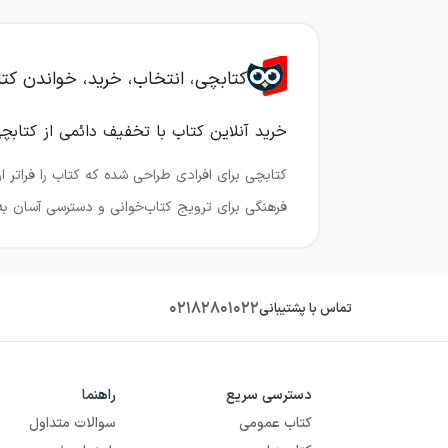
کتابچی، انتخاب، خرید، خواندن کت
خرید آنلاین کتاب با تخفیف دائمی از کتابچ
کتابچی برای افرادی طراحی شده که کتاب را فراتر 
فرهنگی برای ترویج کتاب‌خوانی و دسترسی آسان به 
ما در کتابچی با ارائه
کرده‌ایم.
۰۲۱۸۲۸۰۱۰۲۲
تماس با پشتیبانی
از کتاب‌های کمک‌درسی گرفته تا رمان‌های پرفروش،
اعتماد گردآوری شده‌اند تا کاربران بتوانند بدون ا
دسترسی سریع
راهنما
کتابچی با تنوع گسترده منابع، پاسخ‌گوی همه سلیق
کتاب عمومی
سوالات متداول