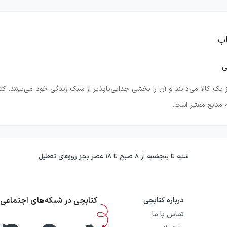
اب
ی
از یک کالا می‌دانند و آن را بخشی جدایی‌ناپذیر از سبک زندگی خود می‌بینند.
منابع معتبر است.
 بیش از ۲۰۰ هزار کتاب از ناشران معتبر ایرانی و خارجی، این فروشگاه اینترنتی را به یکی از کامل
شنبه تا پنجشنبه از ۸ صبح تا ۱۸ عصر بجز روزهای تعطیل
 کتاب‌های
عمومی
، دانشگاهی، کودک و نوجوان، منابع
زبان انگلیسی
و حتی با
تلاف وقت، کتاب یا کالای موردنظر خود را جست‌وجو، بررسی و تهیه کنند.
کتابچی در شبکه‌های اجتماعی
درباره کتابچی
ه‌ها و نیازهای مطالعاتی است و خریدی آسان و مطمئن را برای شما فراهم می‌ک
تماس با ما