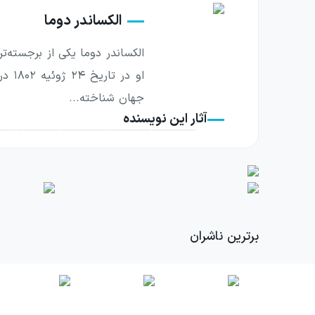
الکساندر دوما
الکساندر دوما یکی از برجسته‌
جهان شناخته...
آثار این نویسنده
برترین ناشران