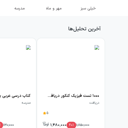
خیلی سبز
مهر و ماه
مدرسه
آخرین تحلیل‌ها
۱۰۰۰ تست فیزیک کنکور دریافت
کتاب درسی عربی ی
دریافت
مدرسه
5
1,480,000
٪
130,000
20
٪
1,850,000