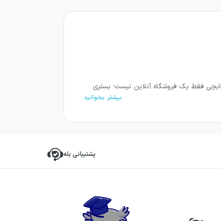
 کتابچی فقط یک فروشگاه آنلاین نیست؛ بستری
بیشتر بخوانید
‌ترین و جامع‌ترین مراجع خرید آنلاین کتاب در کشور تبدیل
پشتیبانی بله
زی‌های فکری، همه در بستری منظم، سریع و قابل
ند.