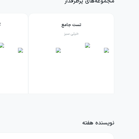
مجموعه‌های پرطرفدار
تست جامع
ک
خیلی سبز
نویسنده هفته