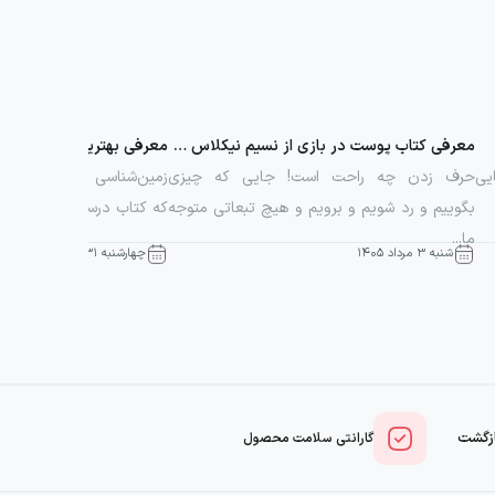
معرفی کتاب پوست در بازی از نسیم نیکلاس طالب
معرفی بهترین منابع زمین‌
یی
حرف زدن چه راحت است! جایی که چیزی
زمین‌شناسی یکی از درس‌ه
بگوییم و رد شویم و برویم و هیچ تبعاتی متوجه
که کتاب درسی آن به‌صورت 
ما...
شنبه ۳ مرداد ۱۴۰۵
چهارشنبه ۳۱ تیر ۱۴۰۵
گارانتی سلامت محصول