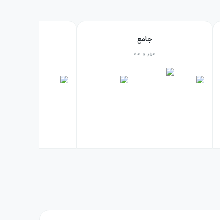
جامع
فرمول بی
مهر و ماه
گاج