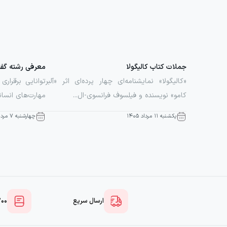
جملات کتاب کالیگولا
معرفی رشته گفت
«کالیگولا» نمایشنامه‌ای چهار پرده‌ای اثر «آلبر
توانایی برقراری
کامو» نویسنده و فیلسوف فرانسوی-ال...
مهارت‌های انسا
یکشنبه ۱۱ مرداد ۱۴۰۵
چهارشنبه ۷ مرداد ۱۴۰۵
ارسال سریع
۲۰۰ هزار ک