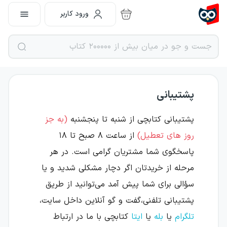
ورود کاربر
پشتیبانی
پشتیبانی کتابچی از شنبه تا پنجشنبه
(به جز
روز های تعطیل)
از ساعت ۸ صبح تا ۱۸
پاسخگوی شما مشتریان گرامی است. در هر
مرحله از خریدتان اگر دچار مشکلی شدید و یا
سؤالی برای شما پیش آمد می‌توانید از طریق
پشتیبانی تلفنی،گفت و گو آنلاین داخل سایت،
تلگرام
یا
بله
یا
ایتا
کتابچی با ما در ارتباط