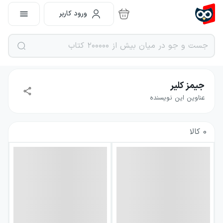
ورود کاربر
جیمز کلیر
عناوین این نویسنده
0
کالا