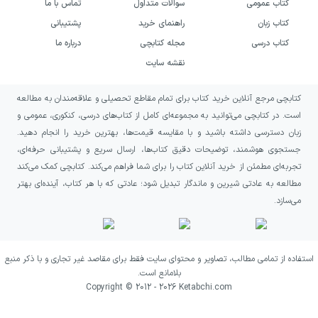
کتاب عمومی
سوالات متداول
تماس با ما
کتاب زبان
راهنمای خرید
پشتیبانی
کتاب درسی
مجله کتابچی
درباره ما
نقشه سایت
کتابچی مرجع آنلاین خرید کتاب برای تمام مقاطع تحصیلی و علاقه‌مندان به مطالعه
است. در کتابچی می‌توانید به مجموعه‌ای کامل از کتاب‌های درسی، کنکوری، عمومی و
زبان دسترسی داشته باشید و با مقایسه قیمت‌ها، بهترین خرید را انجام دهید.
جستجوی هوشمند، توضیحات دقیق کتاب‌ها، ارسال سریع و پشتیبانی حرفه‌ای،
تجربه‌ای مطمئن از خرید آنلاین کتاب را برای شما فراهم می‌کند. کتابچی کمک می‌کند
مطالعه به عادتی شیرین و ماندگار تبدیل شود؛ عادتی که با هر کتاب، آینده‌ای بهتر
می‌سازد.
استفاده از تمامی مطالب، تصاویر و محتوای سایت فقط برای مقاصد غیر تجاری و با ذکر منبع
بلامانع است.
Copyright © 2012 -
2026
Ketabchi.com