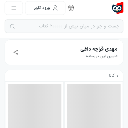
ورود کاربر
مهدی قراچه داغی
عناوین این نویسنده
0
کالا