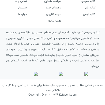
کتاب عمومی
سوالات متداول
تماس با ما
کتاب زبان
راهنمای خرید
پشتیبانی
کتاب درسی
مجله کتابچی
درباره ما
نقشه سایت
کتابچی مرجع آنلاین خرید کتاب برای تمام مقاطع تحصیلی و علاقه‌مندان به مطالعه
است. در کتابچی می‌توانید به مجموعه‌ای کامل از کتاب‌های درسی، کنکوری، عمومی و
زبان دسترسی داشته باشید و با مقایسه قیمت‌ها، بهترین خرید را انجام دهید.
جستجوی هوشمند، توضیحات دقیق کتاب‌ها، ارسال سریع و پشتیبانی حرفه‌ای،
تجربه‌ای مطمئن از خرید آنلاین کتاب را برای شما فراهم می‌کند. کتابچی کمک می‌کند
مطالعه به عادتی شیرین و ماندگار تبدیل شود؛ عادتی که با هر کتاب، آینده‌ای بهتر
می‌سازد.
استفاده از تمامی مطالب، تصاویر و محتوای سایت فقط برای مقاصد غیر تجاری و با ذکر منبع
بلامانع است.
Copyright © 2012 -
2026
Ketabchi.com