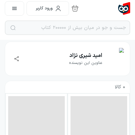
ورود کاربر
امید شیری نژاد
عناوین این نویسنده
0
کالا