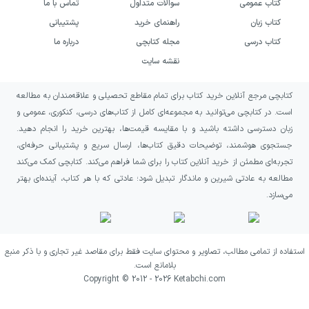
کتاب عمومی
سوالات متداول
تماس با ما
کتاب زبان
راهنمای خرید
پشتیبانی
کتاب درسی
مجله کتابچی
درباره ما
نقشه سایت
کتابچی مرجع آنلاین خرید کتاب برای تمام مقاطع تحصیلی و علاقه‌مندان به مطالعه
است. در کتابچی می‌توانید به مجموعه‌ای کامل از کتاب‌های درسی، کنکوری، عمومی و
زبان دسترسی داشته باشید و با مقایسه قیمت‌ها، بهترین خرید را انجام دهید.
جستجوی هوشمند، توضیحات دقیق کتاب‌ها، ارسال سریع و پشتیبانی حرفه‌ای،
تجربه‌ای مطمئن از خرید آنلاین کتاب را برای شما فراهم می‌کند. کتابچی کمک می‌کند
مطالعه به عادتی شیرین و ماندگار تبدیل شود؛ عادتی که با هر کتاب، آینده‌ای بهتر
می‌سازد.
استفاده از تمامی مطالب، تصاویر و محتوای سایت فقط برای مقاصد غیر تجاری و با ذکر منبع
بلامانع است.
Copyright © 2012 -
2026
Ketabchi.com