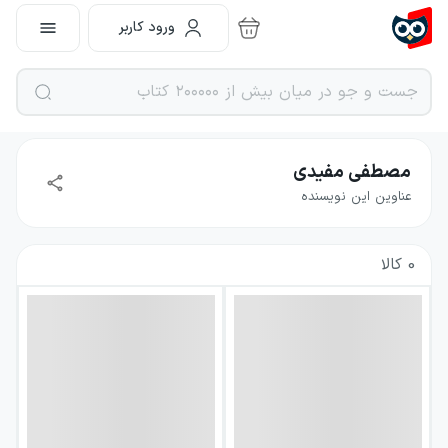
ورود کاربر
مصطفی مفیدی
عناوین این نویسنده
0
کالا