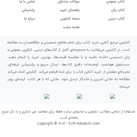
کتاب عمومی
سوالات متداول
تماس با ما
کتاب زبان
راهنمای خرید
پشتیبانی
کتاب درسی
مجله کتابچی
درباره ما
نقشه سایت
کتابچی مرجع آنلاین خرید کتاب برای تمام مقاطع تحصیلی و علاقه‌مندان به مطالعه
است. در کتابچی می‌توانید به مجموعه‌ای کامل از کتاب‌های درسی، کنکوری، عمومی و
زبان دسترسی داشته باشید و با مقایسه قیمت‌ها، بهترین خرید را انجام دهید.
جستجوی هوشمند، توضیحات دقیق کتاب‌ها، ارسال سریع و پشتیبانی حرفه‌ای،
تجربه‌ای مطمئن از خرید آنلاین کتاب را برای شما فراهم می‌کند. کتابچی کمک می‌کند
مطالعه به عادتی شیرین و ماندگار تبدیل شود؛ عادتی که با هر کتاب، آینده‌ای بهتر
می‌سازد.
استفاده از تمامی مطالب، تصاویر و محتوای سایت فقط برای مقاصد غیر تجاری و با ذکر منبع
بلامانع است.
Copyright © 2012 -
2026
Ketabchi.com