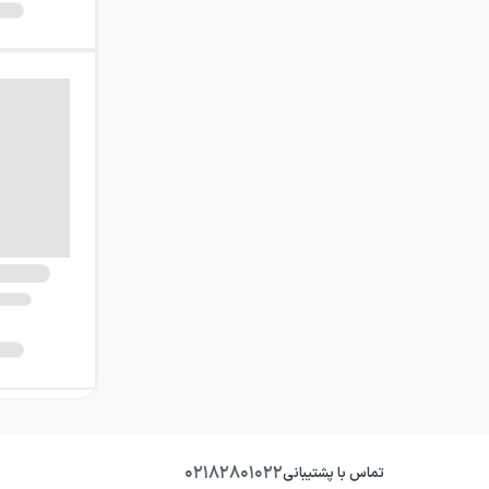
۰۲۱۸۲۸۰۱۰۲۲
تماس با پشتیبانی