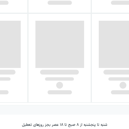
شنبه تا پنجشنبه از ۸ صبح تا ۱۸ عصر بجز روزهای تعطیل