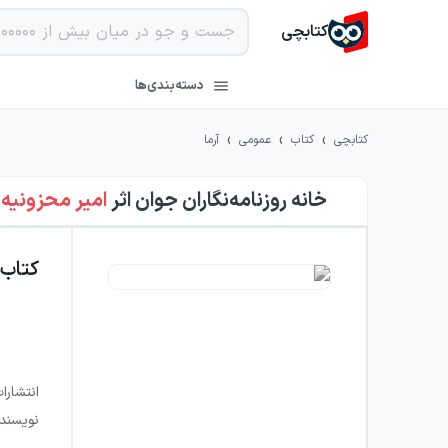
کتابچی
دسته‌بندی‌ها
›
›
›
کتابچی
کتاب
عمومی
آرما
خانه روزنامه‌نگاران جوان
اثر
امیر محزونیه
کتاب
انتشارا
نویسند