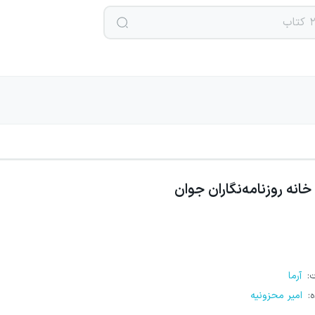
خانه روزنامه‌نگاران جوان
ت
:
آرما
ه
:
امیر محزونیه