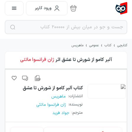
ورود کاربر
›
›
›
کتابچی
کتاب
عمومی
ماهریس
آلبر کامو از شورش تا عشق
اثر
ژان فرانسوا ماتئی
کتاب
آلبر کامو از شورش تا عشق
انتشارات
:
ماهریس
نویسنده
:
ژان فرانسوا ماتئی
مترجم
:
جواد فرید