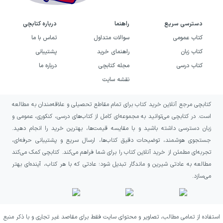
دسترسی سریع
راهنما
درباره کتابچی
کتاب عمومی
سوالات متداول
تماس با ما
کتاب زبان
راهنمای خرید
پشتیبانی
کتاب درسی
مجله کتابچی
درباره ما
نقشه سایت
کتابچی مرجع آنلاین خرید کتاب برای تمام مقاطع تحصیلی و علاقه‌مندان به مطالعه
است. در کتابچی می‌توانید به مجموعه‌ای کامل از کتاب‌های درسی، کنکوری، عمومی و
زبان دسترسی داشته باشید و با مقایسه قیمت‌ها، بهترین خرید را انجام دهید.
جستجوی هوشمند، توضیحات دقیق کتاب‌ها، ارسال سریع و پشتیبانی حرفه‌ای،
تجربه‌ای مطمئن از خرید آنلاین کتاب را برای شما فراهم می‌کند. کتابچی کمک می‌کند
مطالعه به عادتی شیرین و ماندگار تبدیل شود؛ عادتی که با هر کتاب، آینده‌ای بهتر
می‌سازد.
استفاده از تمامی مطالب، تصاویر و محتوای سایت فقط برای مقاصد غیر تجاری و با ذکر منبع