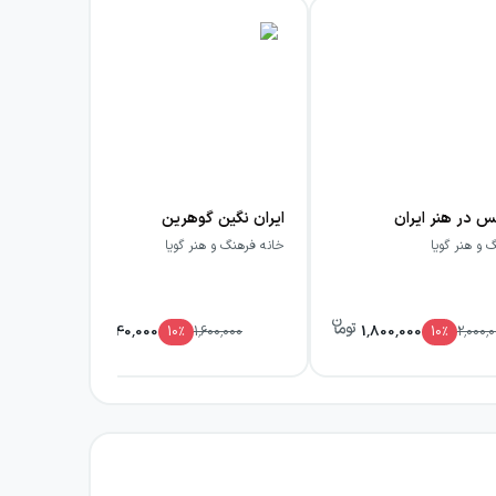
 در هنر ایران
ایران نگین گوهرین
 و هنر گویا
خانه فرهنگ و هنر گویا
خانه
1,440,000
1,800,000
10
٪
1,600,000
10
٪
2,000,