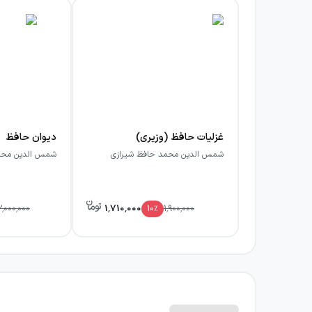
غزلیات حافظ (وزیری)
دیوان حافظ
شمس الدین محمد حافظ شیرازی
شمس الدین محم
1,710,000
2,000,000
10
٪
1,900,000