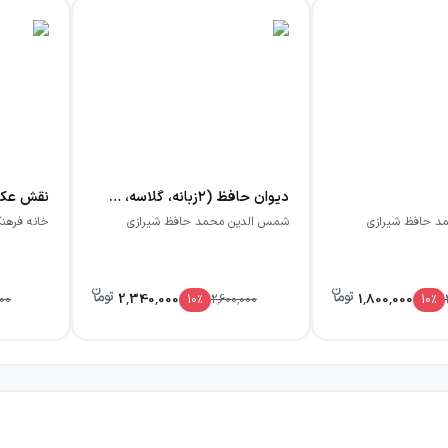
دیوان حافظ (۲زبانه، گلاسه، باقاب)
نقش عکس
د حافظ شیرازی
شمس الدین محمد حافظ شیرازی
خانه فرهنگ
2,340,000
1,800,000
000
10
٪
2,600,000
10
٪