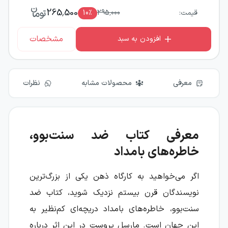
265,500
قیمت:
295,000
٪
10
مشخصات
افزودن به سبد
معرفی
محصولات مشابه
نظرات
معرفی کتاب ضد سنت‌بوو،
خاطره‌های بامداد
اگر می‌خواهید به کارگاه ذهن یکی از بزرگ‌ترین
نویسندگان قرن بیستم نزدیک شوید، کتاب ضد
سنت‌بوو، خاطره‌های بامداد دریچه‌ای کم‌نظیر به
این جهان است. مارسل پروست در این اثر درباره