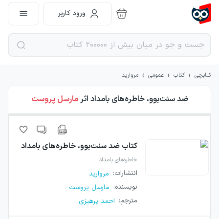
ورود کاربر
›
›
›
کتابچی
کتاب
عمومی
مروارید
ضد سنت‌بوو، خاطره‌های بامداد
اثر
مارسل پروست
کتاب
ضد سنت‌بوو، خاطره‌های بامداد
خاطره‌های بامداد
انتشارات
:
مروارید
نویسنده
:
مارسل پروست
مترجم
:
احمد پرهیزی