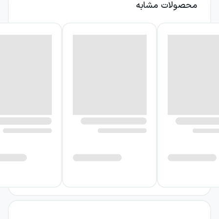
محصولات مشابه
درباره کتاب ضد سنت‌بوو،
خاطره‌های بامداد
ضد سنت‌بوو، خاطره‌های بامداد را می‌توان اثری
دانست که در مرز میان نقد ادبی، خاطره‌نویسی،
داستان و حدیث نفس حرکت می‌کند. پروست در
این کتاب فقط درباره آثار ادبی داوری نمی‌کند؛ او
می‌کوشد نشان دهد خواندن چگونه می‌تواند به
تجربه‌ای شخصی، عاطفی و عمیق تبدیل شود. از
نگاه او، رابطه خواننده با کتاب صرفاً دریافت
اطلاعات نیست، بلکه مشارکت در نوعی لذت و
کشف است.
یکی از محورهای مهم اثر، نقد صریح پروست بر
روش و دیدگاه‌های سنت‌بوو است. این بخش‌ها به