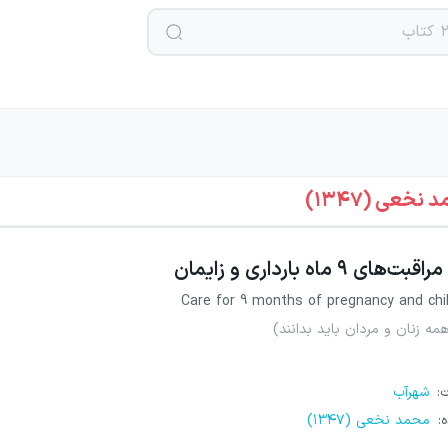
نخعی (۱۳۴۷)
مراقبت‌های ۹ ماه بارداری و زایمان
Care for 9 months of pregnancy and chil
مه زنان و مردان باید بدانند)
ت
:
شهرآب
ه
:
محمد نخعی (۱۳۴۷)