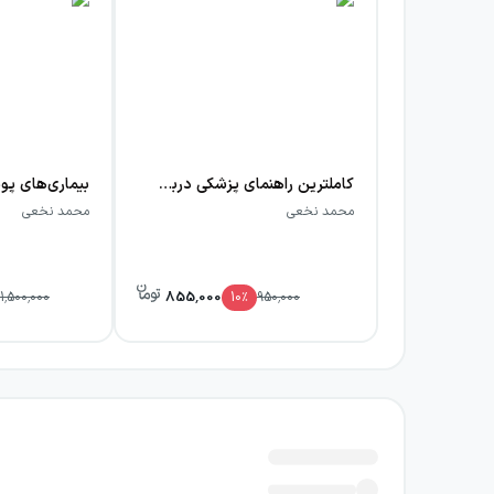
کاملترین راهنمای پزشکی درباره: تغذیه و رژیم غذایی برای سالمندان
محمد نخعی
محمد نخعی
855,000
1,500,000
10
٪
950,000