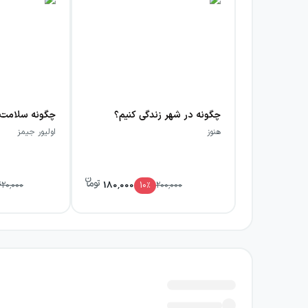
چگونه در شهر زندگی کنیم؟
هنوز
اولیور جیمز
180,000
20,000
10
٪
200,000