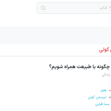
گولی
چگونه با طبیعت همراه شویم؟
زندگی
ت
:
هنوز
ه
:
تریستن گولی
سما قرایی