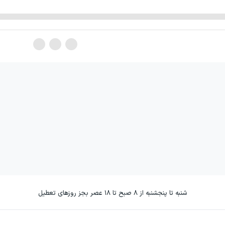
شنبه تا پنجشنبه از ۸ صبح تا ۱۸ عصر بجز روزهای تعطیل