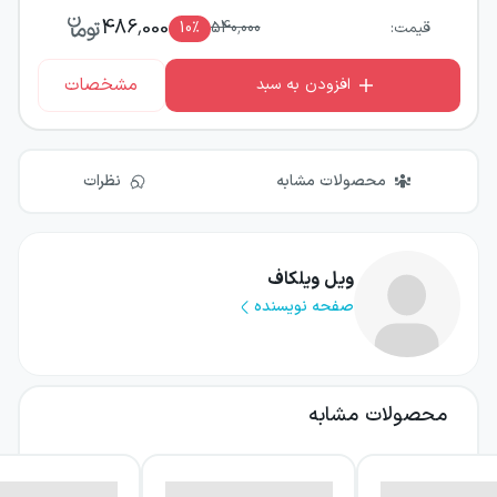
486,000
قیمت:
540,000
٪
10
مشخصات
افزودن به سبد
محصولات مشابه
نظرات
ویل ویلکاف
صفحه نویسنده
محصولات مشابه