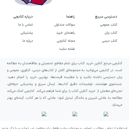
دسترسی سریع
راهنما
درباره کتابچی
کتاب عمومی
سوالات متداول
تماس با ما
کتاب زبان
راهنمای خرید
پشتیبانی
کتاب درسی
مجله کتابچی
درباره ما
نقشه سایت
کتابچی مرجع آنلاین خرید کتاب برای تمام مقاطع تحصیلی و علاقه‌مندان به مطالعه
است. در کتابچی می‌توانید به مجموعه‌ای کامل از کتاب‌های درسی، کنکوری، عمومی و
زبان دسترسی داشته باشید و با مقایسه قیمت‌ها، بهترین خرید را انجام دهید.
جستجوی هوشمند، توضیحات دقیق کتاب‌ها، ارسال سریع و پشتیبانی حرفه‌ای،
تجربه‌ای مطمئن از خرید آنلاین کتاب را برای شما فراهم می‌کند. کتابچی کمک می‌کند
مطالعه به عادتی شیرین و ماندگار تبدیل شود؛ عادتی که با هر کتاب، آینده‌ای بهتر
می‌سازد.
استفاده از تمامی مطالب، تصاویر و محتوای سایت فقط برای مقاصد غیر تجاری و با ذکر منبع