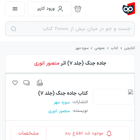
ورود کاربر
›
›
›
کتابچی
کتاب
عمومی
سوره مهر
جاده جنگ (جلد ۷)
اثر
منصور انوری
کتاب
جاده جنگ (جلد ۷)
انتشارات
:
سوره مهر
نویسنده
:
منصور انوری
مشخصات
موجود شد اطلاع بده