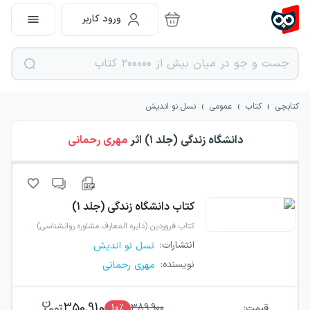
ورود کاربر
›
›
›
کتابچی
کتاب
عمومی
نسل نو اندیش
دانشگاه زندگی (جلد ۱)
اثر
مهری رحمانی
کتاب
دانشگاه زندگی (جلد ۱)
کتاب فروردین (دایره المعارف مشاوره روانشناسی)
انتشارات
:
نسل نو اندیش
نویسنده
:
مهری رحمانی
350,910
قیمت:
389,900
٪
10