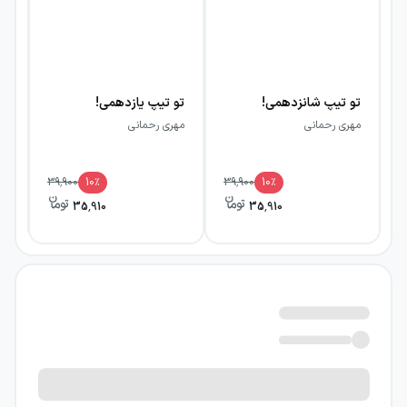
تو تیپ شانزدهمی!
تو تیپ یازدهمی!
تو
مهری رحمانی
مهری رحمانی
مه
39,900
10
٪
39,900
10
٪
35,910
35,910