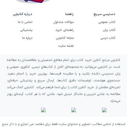
دسترسی سریع
راهنما
درباره کتابچی
کتاب عمومی
سوالات متداول
تماس با ما
کتاب زبان
راهنمای خرید
پشتیبانی
کتاب درسی
مجله کتابچی
درباره ما
نقشه سایت
کتابچی مرجع آنلاین خرید کتاب برای تمام مقاطع تحصیلی و علاقه‌مندان به مطالعه
است. در کتابچی می‌توانید به مجموعه‌ای کامل از کتاب‌های درسی، کنکوری، عمومی و
زبان دسترسی داشته باشید و با مقایسه قیمت‌ها، بهترین خرید را انجام دهید.
جستجوی هوشمند، توضیحات دقیق کتاب‌ها، ارسال سریع و پشتیبانی حرفه‌ای،
تجربه‌ای مطمئن از خرید آنلاین کتاب را برای شما فراهم می‌کند. کتابچی کمک می‌کند
مطالعه به عادتی شیرین و ماندگار تبدیل شود؛ عادتی که با هر کتاب، آینده‌ای بهتر
می‌سازد.
استفاده از تمامی مطالب، تصاویر و محتوای سایت فقط برای مقاصد غیر تجاری و با ذکر منبع