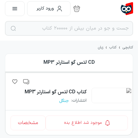
ورود کاربر
›
›
کتابچی
کتاب
زبان
CD لتس گو استارتر MP3
کتاب
CD لتس گو استارتر MP3
انتشارات
:
جنگل
مشخصات
موجود شد اطلاع بده