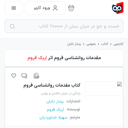
ورود کاربر
›
›
›
کتابچی
کتاب
عمومی
پندار تابان
مقدمات روانشناسی فروم
اثر
اریک فروم
کتاب
مقدمات روانشناسی فروم
زندگی در میان داشتن و بودن
انتشارات
:
پندار تابان
نویسنده
:
اریک فروم
مترجم
:
سهیلا خداوردیان