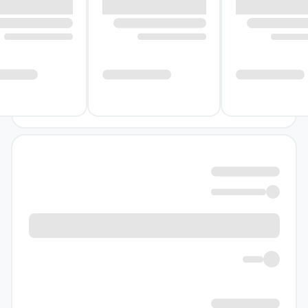
آگاهی و نحوه بودن خود؟
درباره کتاب مقدمات روانشناسی
فروم
«مقدمات روانشناسی فروم» به بررسی زندگی‌ای
می‌پردازد که بر «داشتن» بنا شده است؛ زندگی‌ای
که در آن شکم‌بارگی، مصرف‌زدگی متظاهرانه و میل
به برخورداری می‌تواند جای روشن‌بینی و رضایت را
بگیرد. کتاب نشان می‌دهد که لغزیدن افراد و حتی
اجتماع به سوی شیوه‌ای کم‌مایه و کاذب، همیشه
نتیجه تصمیمی آگاهانه نیست و عوامل ناهشیار
نیز در این روند نقش دارند. از همین‌رو، تغییر
سبک زندگی تنها با توصیه‌ای سطحی یا تصمیمی
لحظه‌ای توضیح داده نمی‌شود.