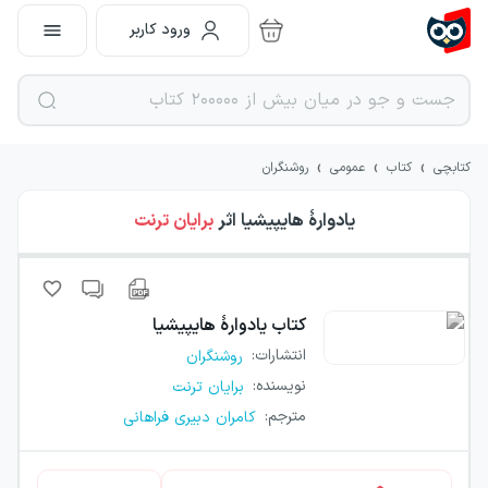
ورود کاربر
›
›
›
کتابچی
کتاب
عمومی
روشنگران
یادوارهٔ هایپیشیا
اثر
برایان ترنت
کتاب
یادوارهٔ هایپیشیا
انتشارات
:
روشنگران
نویسنده
:
برایان ترنت
مترجم
:
کامران دبیری فراهانی