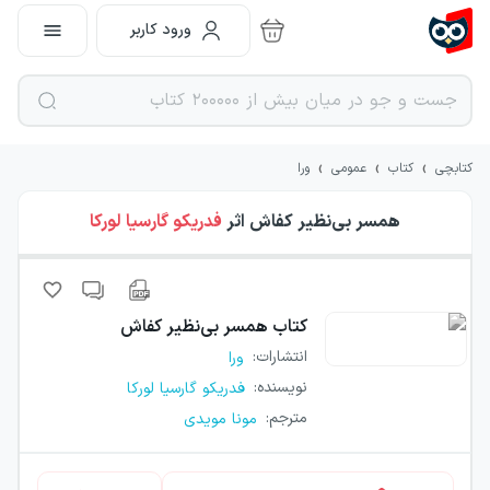
ورود کاربر
›
›
›
کتابچی
کتاب
عمومی
ورا
همسر بی‌نظیر کفاش
اثر
فدریکو گارسیا لورکا
کتاب
همسر بی‌نظیر کفاش
انتشارات
:
ورا
نویسنده
:
فدریکو گارسیا لورکا
مترجم
:
مونا مویدی