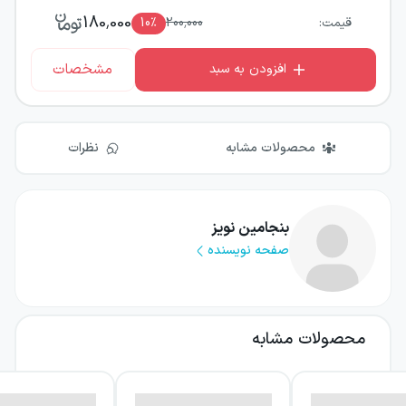
180,000
قیمت:
200,000
٪
10
مشخصات
افزودن به سبد
محصولات مشابه
نظرات
بنجامین نویز
صفحه نویسنده
محصولات مشابه