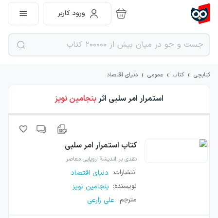
ورود کاربر
›
›
›
کتابچی
کتاب
عمومی
دنیای اقتصاد
استمرار امر سلبی
اثر
بنجامین نویز
کتاب
استمرار امر سلبی
نقدی بر اندیشهٔ اروپایی معاصر
انتشارات
:
دنیای اقتصاد
نویسنده
:
بنجامین نویز
مترجم
:
علی زارعی