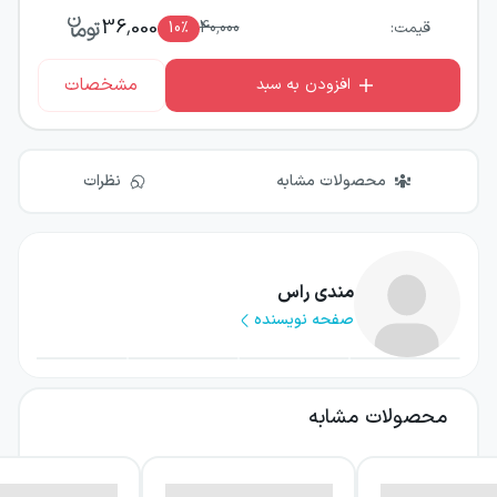
36,000
قیمت:
40,000
٪
10
مشخصات
افزودن به سبد
محصولات مشابه
نظرات
مندی راس
صفحه نویسنده
محصولات مشابه