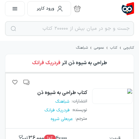
ورود کاربر
›
›
›
کتابچی
کتاب
عمومی
شباهنگ
طراحی به شیوه ذن
اثر
فردریک فرانک
کتاب
طراحی به شیوه ذن
انتشارات
:
شباهنگ
نویسنده
:
فردریک فرانک
مترجم
:
عربعلی شروه
36,000
قیمت:
40,000
٪
10