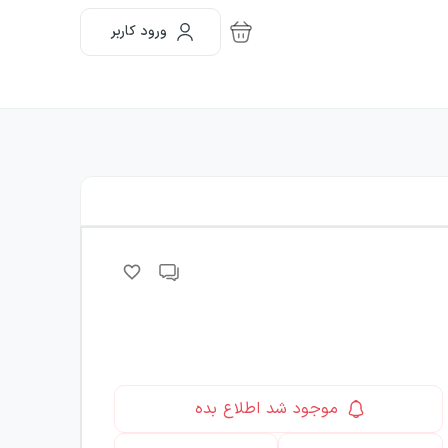
ورود کاربر
موجود شد اطلاع بده