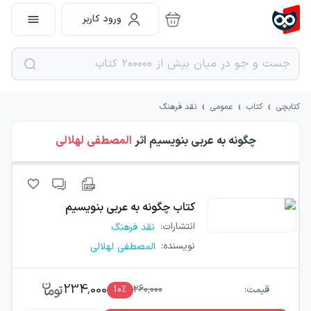
ورود کاربر
›
›
›
کتابچی
کتاب
عمومی
نقد فرهنگ
چگونه به عربی بنویسیم
اثر
المصطفی لهلالی
کتاب
چگونه به عربی بنویسیم
انتشارات
:
نقد فرهنگ
نویسنده
:
المصطفی لهلالی
234,000
قیمت:
260,000
٪
10