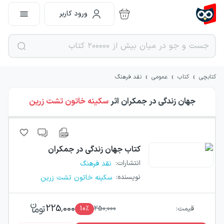
ورود کاربر
›
›
›
کتابچی
کتاب
عمومی
نقد فرهنگ
جهان زندگی در جمکران
اثر
سکینه خاتون تشت زرین
کتاب
جهان زندگی در جمکران
انتشارات
:
نقد فرهنگ
نویسنده
:
سکینه خاتون تشت زرین
225,000
قیمت:
250,000
٪
10