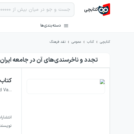
کتابچی
دسته‌بندی‌ها
›
›
›
کتابچی
کتاب
عمومی
نقد فرهنگ
تجدد و ناخرسندی‌های آن در جامعه ایران
کتاب
od Va…
انتشارا
نویسند