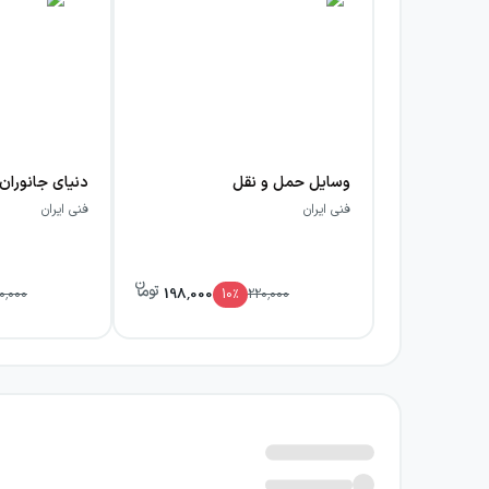
وسایل حمل و نقل
دنیای جانوران
فنی ایران
فنی ایران
198,000
0,000
10
٪
220,000