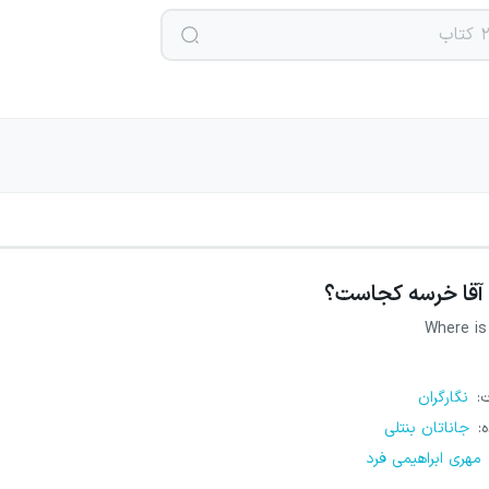
آقا خرسه کجاست؟
Where is
ت
:
نگارگران
ه
:
جاناتان بنتلی
مهری ابراهیمی فرد