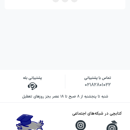
تماس با پشتیبانی
پشتیبانی بله
۰۲۱۸۲۸۰۱۰۲۲
شنبه تا پنجشنبه از ۸ صبح تا ۱۸ عصر بجز روزهای تعطیل
کتابچی در شبکه‌های اجتماعی