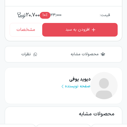
20,700
قیمت:
23,000
٪
10
مشخصات
افزودن به سبد
محصولات مشابه
نظرات
دیوید یوفی
صفحه نویسنده
محصولات مشابه