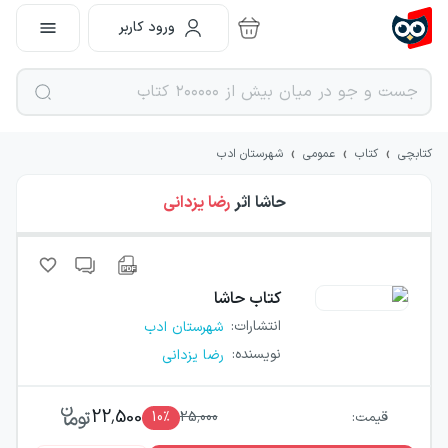
ورود کاربر
›
›
›
کتابچی
کتاب
عمومی
شهرستان ادب
حاشا
اثر
رضا یزدانی
کتاب
حاشا
انتشارات
:
شهرستان ادب
نویسنده
:
رضا یزدانی
22,500
قیمت:
25,000
٪
10