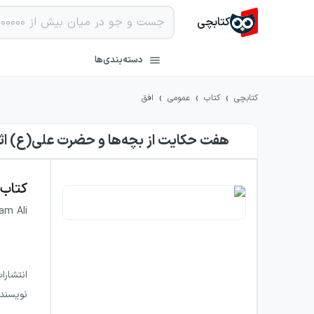
کتابچی
دسته‌بندی‌ها
›
›
›
کتابچی
کتاب
عمومی
افق
هفت حکایت از بچه‌ها و حضرت علی(ع)
اث
کتاب
am Ali
انتشارا
نویسند