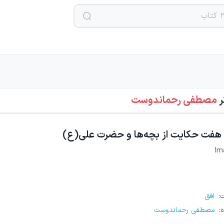
ر
مصطفی رحماندوست
هفت حکایت از بچه‌ها و حضرت علی(ع)
Im
ت
:
افق
ه
:
مصطفی رحماندوست