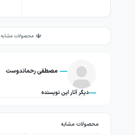
محصولات مشابه
مصطفی رحماندوست
دیگر آثار این نویسنده
محصولات مشابه