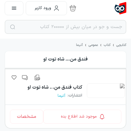
ورود کاربر
›
›
›
کتابچی
کتاب
عمومی
آنیما
فندق من… شاه توت او
کتاب
فندق من… شاه توت او
انتشارات
:
آنیما
مشخصات
موجود شد اطلاع بده