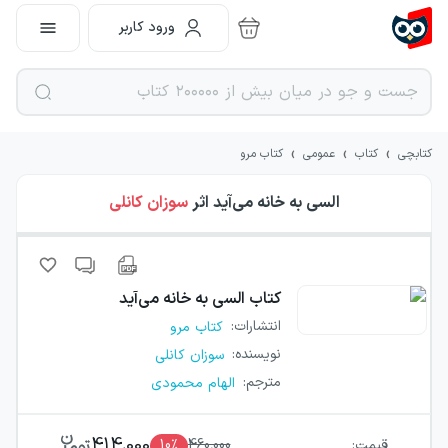
ورود کاربر
›
›
›
کتابچی
کتاب
عمومی
کتاب مرو
السی به خانه می‌آید
اثر
سوزان کانلی
کتاب
السی به خانه می‌آید
انتشارات
:
کتاب مرو
نویسنده
:
سوزان کانلی
مترجم
:
الهام محمودی
414,000
قیمت:
460,000
٪
10