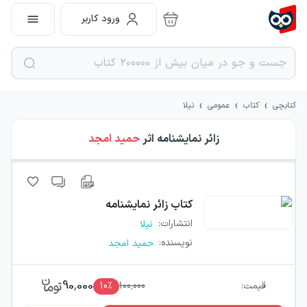
ورود کاربر
›
›
›
کتابچی
کتاب
عمومی
نیلا
زائر نمایشنامه
اثر
حمید امجد
کتاب
زائر نمایشنامه
انتشارات
:
نیلا
نویسنده
:
حمید امجد
90,000
قیمت:
100,000
٪
10