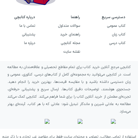
دسترسی سریع
راهنما
درباره کتابچی
کتاب عمومی
سوالات متداول
تماس با ما
کتاب زبان
راهنمای خرید
پشتیبانی
کتاب درسی
مجله کتابچی
درباره ما
نقشه سایت
کتابچی مرجع آنلاین خرید کتاب برای تمام مقاطع تحصیلی و علاقه‌مندان به مطالعه
است. در کتابچی می‌توانید به مجموعه‌ای کامل از کتاب‌های درسی، کنکوری، عمومی و
زبان دسترسی داشته باشید و با مقایسه قیمت‌ها، بهترین خرید را انجام دهید.
جستجوی هوشمند، توضیحات دقیق کتاب‌ها، ارسال سریع و پشتیبانی حرفه‌ای،
تجربه‌ای مطمئن از خرید آنلاین کتاب را برای شما فراهم می‌کند. کتابچی کمک می‌کند
مطالعه به عادتی شیرین و ماندگار تبدیل شود؛ عادتی که با هر کتاب، آینده‌ای بهتر
می‌سازد.
استفاده از تمامی مطالب، تصاویر و محتوای سایت فقط برای مقاصد غیر تجاری و با ذکر منبع