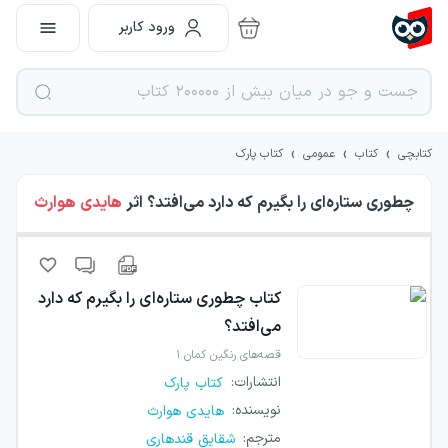
ورود کاربر
›
›
›
کتابچی
کتاب
عمومی
کتاب پارک
چطوری ستاره‌ای را بگیرم که دارد می‌افتد؟
اثر
هایدی هوارث
کتاب
چطوری ستاره‌ای را بگیرم که دارد
می‌افتد؟
قصه‌های رنگین کمان ۱
انتشارات
:
کتاب پارک
نویسنده
:
هایدی هوارث
مترجم
:
شقایق قندهاری