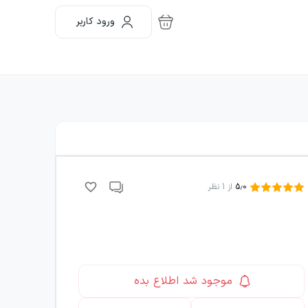
ورود کاربر
5.0
از
1
نظر
موجود شد اطلاع بده