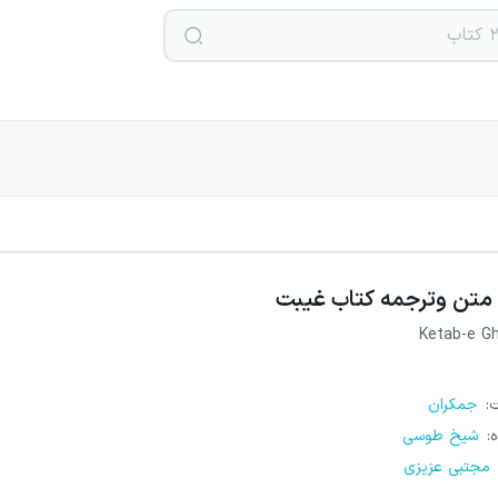
متن وترجمه کتاب غیبت
Ketab-e G
ت
:
جمکران
ه
:
شیخ طوسی
مجتبی عزیزی