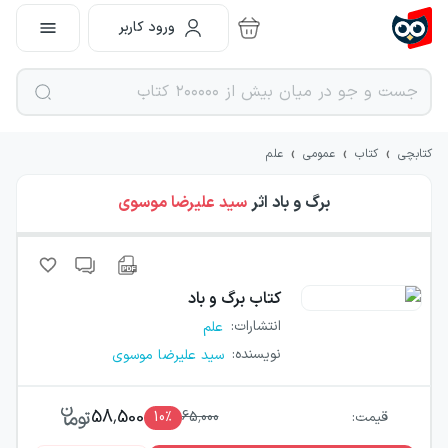
ورود کاربر
›
›
›
کتابچی
کتاب
عمومی
علم
برگ و باد
اثر
سید علیرضا موسوی
کتاب
برگ و باد
انتشارات
:
علم
نویسنده
:
سید علیرضا موسوی
58,500
قیمت:
65,000
٪
10