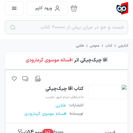
ورود کاربر
›
›
›
کتابچی
کتاب
عمومی
طلایی
آقا چیک‌چیکی
اثر
افسانه موسوی گرمارودی
کتاب
آقا چیک‌چیکی
ماجراهای مردم شهر عجیب
انتشارات
:
طلایی
نویسنده
:
افسانه موسوی گرمارودی
54,000
قیمت:
60,000
٪
10