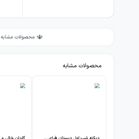
محصولات مشابه
محصولات مشابه
دیکته شب اول دبستان فرای علم