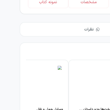
مشخصات
نمونه کتاب
نظرات
رویای درخت‌ها ودو داستان دیگر
وسایل حمل و نقل
دنی