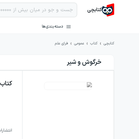
کتابچی
دسته‌بندی‌ها
›
›
›
کتابچی
کتاب
عمومی
فرای علم
خرگوش و شیر
کتاب
انتشارا