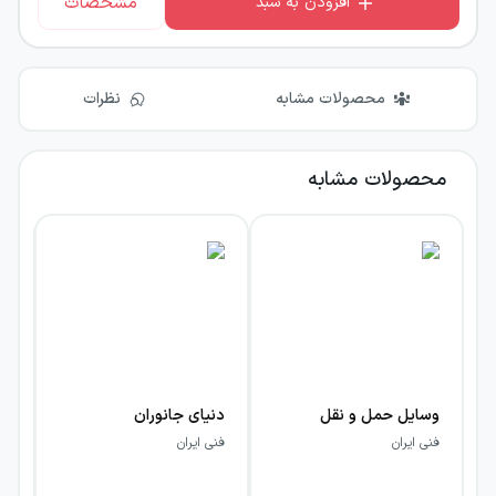
مشخصات
افزودن به سبد
محصولات مشابه
نظرات
محصولات مشابه
وسایل حمل و نقل
دنیای جانوران
تپ
فنی ایران
فنی ایران
فن