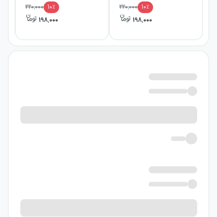
220,000
10
٪
220,000
10
٪
198,000
198,000