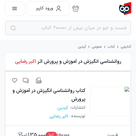
ورود کاربر
›
›
›
کتابچی
کتاب
عمومی
آیدین
روانشناسی انگیزش در آموزش و پرورش
اثر
اکبر رضایی
کتاب
روانشناسی انگیزش در آموزش و
پرورش
انتشارات
:
آیدین
نویسنده
:
اکبر رضایی
135,000
قیمت:
150,000
٪
10