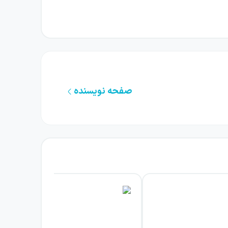
پیشرفت‌های علوم، ریاضیات و روان‌شناسی همراه
ره شناخت انسان و مطالعه رفتار او پیش کشید.
صفحه نویسنده
ند که آیا فهم رفتار انسان و جامعه انسانی به
طبیعی اقتباس شوند. بنابراین خواننده با بحثی
رسی می‌شوند. این موضوعات صرفاً به گذشته تعلق
ریشه‌های برخی پرسش‌های ماندگار کمک می‌کند و
نین فیلسوفانی از سنت‌های تحلیلی و قاره‌ای و