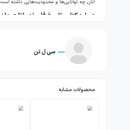
آنان چه توانایی‌ها و محدودیت‌هایی داشته است.
درباره کتاب تاریخ فلسفه راتلج جلد
موضوع اصلی این جلد، فلسفه سده نوزدهم و جریان
شد. روان‌شناسی در همین روند به‌تدریج جایگاه
کتاب، این تحولات را در پیوند با مسائل بنیادی فل
سی ل تن
یکی از محورهای مهم اثر، مناقشه درباره ماهیت 
استفاده از روش‌های مشاهده و آزمایش نیاز دارد
روبه‌رو می‌شود که هم به روش شناخت مربوط است
محصولات مشابه
در کنار روش علمی، نظریه‌های گوناگونی درباره م
ندارند؛ بسیاری از آن‌ها همچنان در گفت‌وگوهای
نشان می‌دهد هر نظریه در پاسخ به چه دغدغه‌ها
کتاب طیفی از فیلسوفان و جنبش‌های مهم را در ب