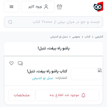
ورود کاربر
›
›
›
کتابچی
کتاب
عمومی
نسل نو اندیش
پاشو راه بیفت، تنبل!
کتاب
پاشو راه بیفت، تنبل!
انتشارات
:
نسل نو اندیش
مشخصات
موجود شد اطلاع بده